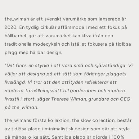
the_wiman är ett svenskt varumärke som lanserade år
2020. En tydlig cirkulär affärsmodell med ett fokus på
hållbarhet gör att varumärket kan kliva ifrån den
traditionella modecykeln och istället fokusera på tidlösa
plagg med hållbar design.
“Det finns en styrka i att vara små och självständiga. Vi
väljer att designa på ett sätt som förlänger plaggets
livslängd. Vi tror att den attityden reflekterar ett
modernt förhållningssätt till garderoben och modern
livsstil i stort, säger Therese Wiman, grundare och CEO
på the_wiman.
the_wimans första kollektion, the slow collection, består
av tidlösa plagg i minimalistisk design som går att styla
på många olika sätt. Samtliga plagg är gjorda i 100%