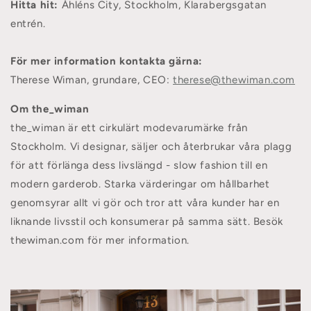
Hitta hit:
Åhléns City, Stockholm, Klarabergsgatan
entrén.
För mer information kontakta gärna:
Therese Wiman, grundare, CEO:
therese@thewiman.com
Om the_wiman
the_wiman är ett cirkulärt modevarumärke från
Stockholm. Vi designar, säljer och återbrukar våra plagg
för att förlänga dess livslängd - slow fashion till en
modern garderob. Starka värderingar om hållbarhet
genomsyrar allt vi gör och tror att våra kunder har en
liknande livsstil och konsumerar på samma sätt. Besök
thewiman.com
för mer information.